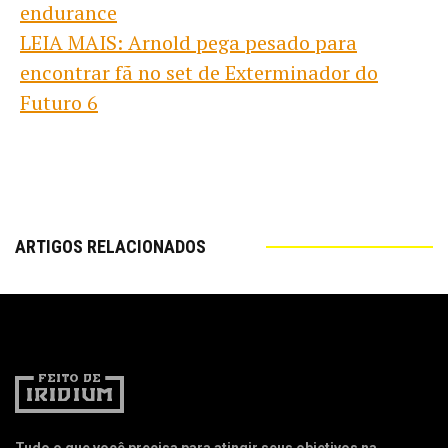
endurance
LEIA MAIS: Arnold pega pesado para
encontrar fã no set de Exterminador do
Futuro 6
ARTIGOS RELACIONADOS