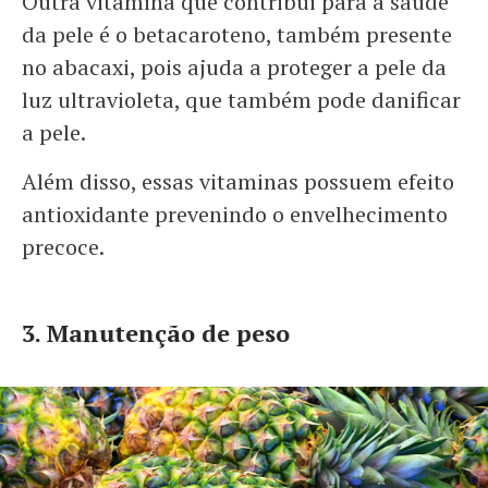
Outra vitamina que contribui para a saúde
da pele é o betacaroteno, também presente
no abacaxi, pois ajuda a proteger a pele da
luz ultravioleta, que também pode danificar
a pele.
Além disso, essas vitaminas possuem efeito
antioxidante prevenindo o envelhecimento
precoce.
3. Manutenção de peso