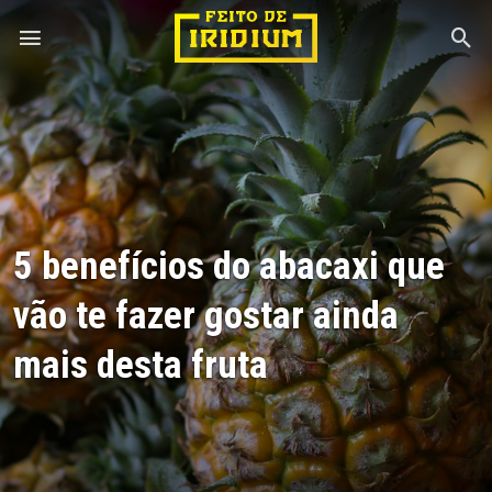
5 benefícios do abacaxi que
vão te fazer gostar ainda
mais desta fruta