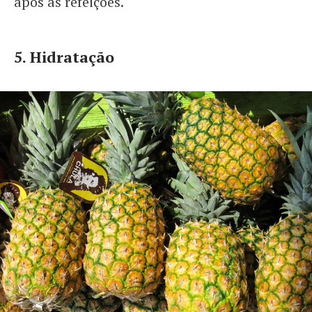
após as refeições.
5. Hidratação